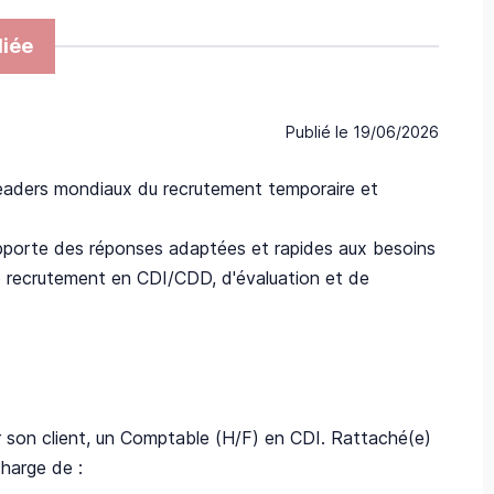
iée
Publié le
19/06/2026
eaders mondiaux du recrutement temporaire et
pporte des réponses adaptées et rapides aux besoins
 de recrutement en CDI/CDD, d'évaluation et de
client, un Comptable (H/F) en CDI. Rattaché(e)
harge de :