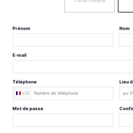
J'ai un compte
Prénom
Nom
E-mail
Téléphone
Lieu d
+
33
Mot de passe
Confi