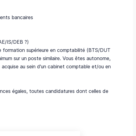
ments bancaires
VAE/IS/DEB ?)
De formation supérieure en comptabilité (BTS/DUT
imum sur un poste similaire. Vous êtes autonome,
 acquise au sein d'un cabinet comptable et/ou en
nces égales, toutes candidatures dont celles de