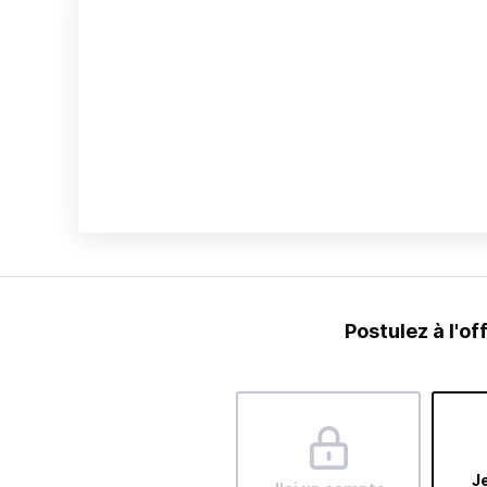
Postulez à l'of
Je