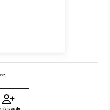
fre
 n’ai pas de