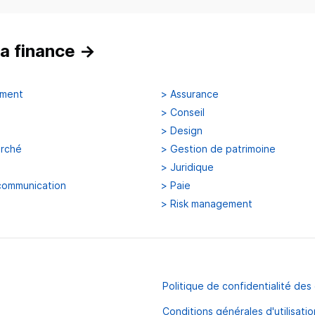
a finance
→
ement
>
Assurance
>
Conseil
>
Design
arché
>
Gestion de patrimoine
>
Juridique
communication
>
Paie
>
Risk management
Politique de confidentialité de
Conditions générales d'utilisatio