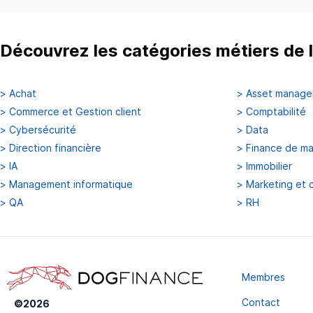
Découvrez les catégories métiers de l
>
Achat
>
Asset manag
>
Commerce et Gestion client
>
Comptabilité
>
Cybersécurité
>
Data
>
Direction financière
>
Finance de m
>
IA
>
Immobilier
>
Management informatique
>
Marketing et 
>
QA
>
RH
Membres
Contact
©
2026