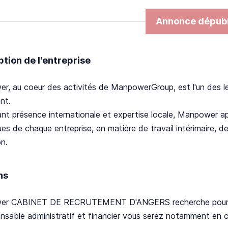
Annonce dépubl
ption de l'entreprise
r, au coeur des activités de ManpowerGroup, est l'un des l
nt.
nt présence internationale et expertise locale, Manpower a
ues de chaque entreprise, en matière de travail intérimaire,
n.
ns
r CABINET DE RECRUTEMENT D'ANGERS recherche pour son 
nsable administratif et financier vous serez notamment en c