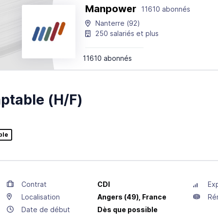
Manpower
11610 abonnés
Nanterre
(92)
250 salariés et plus
11610 abonnés
table (H/F)
ble
Contrat
CDI
Ex
Localisation
Angers
(49),
France
Ré
Date de début
Dès que possible