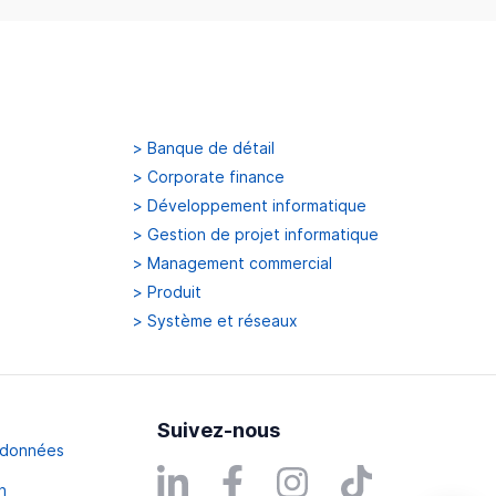
>
Banque de détail
>
Corporate finance
>
Développement informatique
>
Gestion de projet informatique
>
Management commercial
>
Produit
>
Système et réseaux
Suivez-nous
s données
n