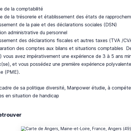
ue de la comptabilité
ue de la trésorerie et établissement des états de rapproche
lissement de la paie et des déclarations sociales (DSN)
tion administrative du personnel
lissement des déclarations fiscales et autres taxes (TVA /C
paration des comptes aux bilans et situations comptables 
 vous avez impérativement une expérience de 3 à 5 ans min
x(se), et vous possédez une première expérience polyvalente
se (PME).
cadre de sa politique diversité, Manpower étudie, à compéte
es en situation de handicap
etrouver