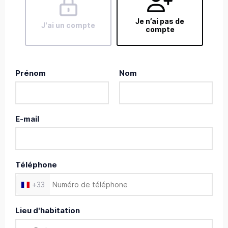
Je n’ai pas de
J'ai un compte
compte
Prénom
Nom
E-mail
Téléphone
+
33
Lieu d'habitation