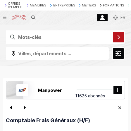
OFFRES
MEMBRES
ENTREPRISES
MÉTIERS
FORMATIONS
D'EMPLOI
Recherche
FR
Villes, départements ...
Manpower
11625 abonnés
Comptable Frais Généraux (H/F)