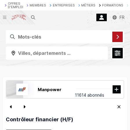
OFFRES
MEMBRES
ENTREPRISES
MÉTIERS
FORMATIONS
D'EMPLOI
Recherche
FR
Villes, départements ...
Manpower
11614 abonnés
Contrôleur financier (H/F)