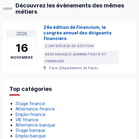
Découvrez les évènements des mêmes
métiers
24e édition de Financium, le
congrès annuel des dirigeants
2026
financiers
16
CONTRÔLEUR DE GESTION
RESPONSABLE ADMINISTRATIF ET
NOVEMBRE
FINANCIER
Paris
(
Département de Paris
)
Top catégories
Stage finance
Alternance finance
Emploi finance
VIE finance
Alternance banque
Stage banque
Emploi banque