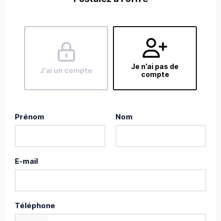
Je n’ai pas de
J'ai un compte
compte
Prénom
Nom
E-mail
Téléphone