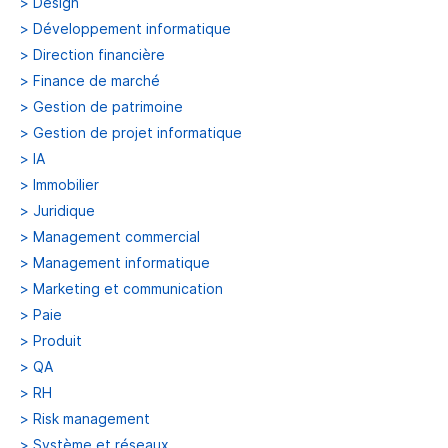
>
Design
>
Développement informatique
>
Direction financière
>
Finance de marché
>
Gestion de patrimoine
>
Gestion de projet informatique
>
IA
>
Immobilier
>
Juridique
>
Management commercial
>
Management informatique
>
Marketing et communication
>
Paie
>
Produit
>
QA
>
RH
>
Risk management
>
Système et réseaux