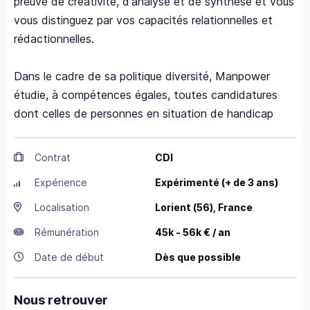
preuve de créativité, d'analyse et de synthèse et vous
vous distinguez par vos capacités relationnelles et
rédactionnelles.
Dans le cadre de sa politique diversité, Manpower
étudie, à compétences égales, toutes candidatures
dont celles de personnes en situation de handicap
Contrat
CDI
Expérience
Expérimenté (+ de 3 ans)
Localisation
Lorient
(56),
France
Rémunération
45k - 56k € / an
Date de début
Dès que possible
Nous retrouver