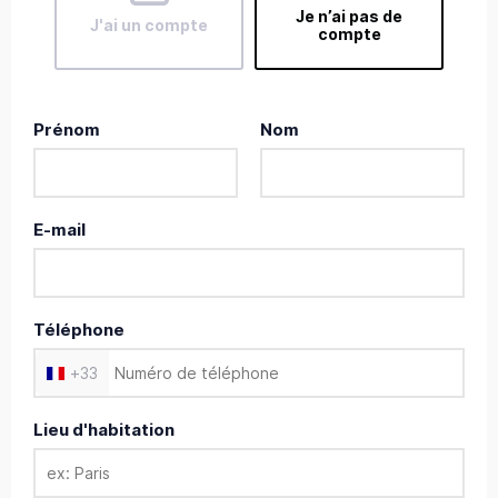
Je n’ai pas de
J'ai un compte
compte
Prénom
Nom
E-mail
Téléphone
+
33
Lieu d'habitation