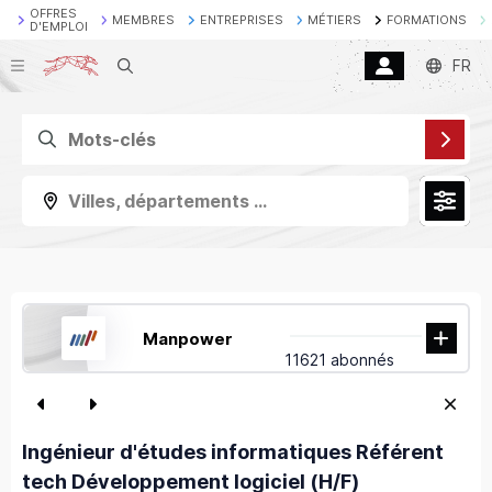
OFFRES
MEMBRES
ENTREPRISES
MÉTIERS
FORMATIONS
D'EMPLOI
Recherche
FR
Villes, départements ...
Manpower
11621 abonnés
Ingénieur d'études informatiques Référent
tech Développement logiciel (H/F)