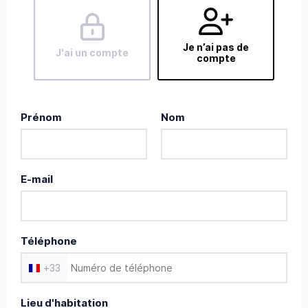
Je n’ai pas de
J'ai un compte
compte
Prénom
Nom
E-mail
Téléphone
+
33
Lieu d'habitation