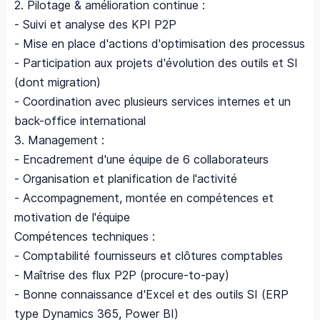
2. Pilotage & amélioration continue :
- Suivi et analyse des KPI P2P
- Mise en place d'actions d'optimisation des processus
- Participation aux projets d'évolution des outils et SI
(dont migration)
- Coordination avec plusieurs services internes et un
back-office international
3. Management :
- Encadrement d'une équipe de 6 collaborateurs
- Organisation et planification de l'activité
- Accompagnement, montée en compétences et
motivation de l'équipe
Compétences techniques :
- Comptabilité fournisseurs et clôtures comptables
- Maîtrise des flux P2P (procure-to-pay)
- Bonne connaissance d'Excel et des outils SI (ERP
type Dynamics 365, Power BI)