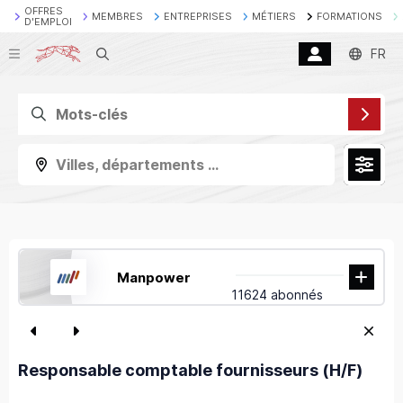
OFFRES
MEMBRES
ENTREPRISES
MÉTIERS
FORMATIONS
D'EMPLOI
Recherche
FR
Villes, départements ...
Manpower
11624 abonnés
Responsable comptable fournisseurs (H/F)