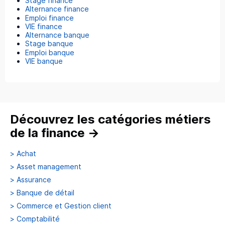
Stage finance
Alternance finance
Emploi finance
VIE finance
Alternance banque
Stage banque
Emploi banque
VIE banque
Découvrez les catégories métiers
de la finance
→
>
Achat
>
Asset management
>
Assurance
>
Banque de détail
>
Commerce et Gestion client
>
Comptabilité