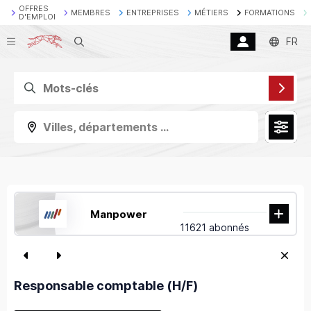
OFFRES
MEMBRES
ENTREPRISES
MÉTIERS
FORMATIONS
D'EMPLOI
Recherche
FR
Villes, départements ...
Manpower
11621 abonnés
Responsable comptable (H/F)