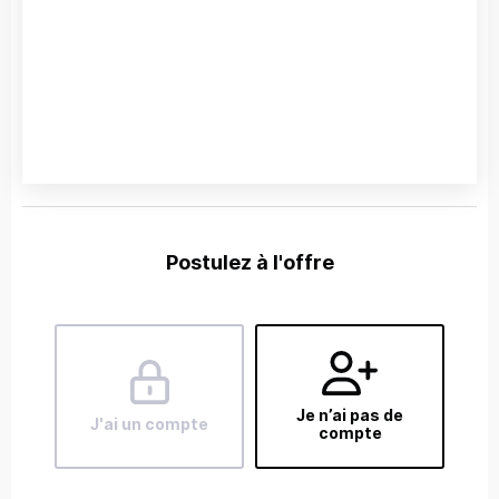
Postulez à l'offre
Je n’ai pas de
J'ai un compte
compte