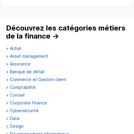
Découvrez les catégories métiers
de la finance
→
>
Achat
>
Asset management
>
Assurance
>
Banque de détail
>
Commerce et Gestion client
>
Comptabilité
>
Conseil
>
Corporate finance
>
Cybersécurité
>
Data
>
Design
>
Développement informatique