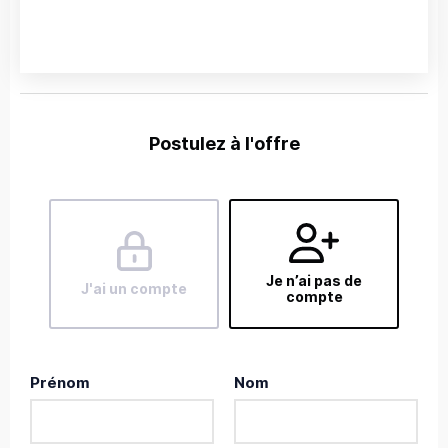
Postulez à l'offre
Je n’ai pas de
J'ai un compte
compte
Prénom
Nom