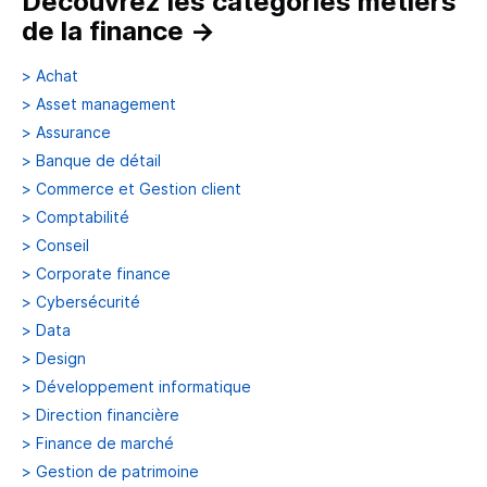
Découvrez les catégories métiers
de la finance
→
>
Achat
>
Asset management
>
Assurance
>
Banque de détail
>
Commerce et Gestion client
>
Comptabilité
>
Conseil
>
Corporate finance
>
Cybersécurité
>
Data
>
Design
>
Développement informatique
>
Direction financière
>
Finance de marché
>
Gestion de patrimoine