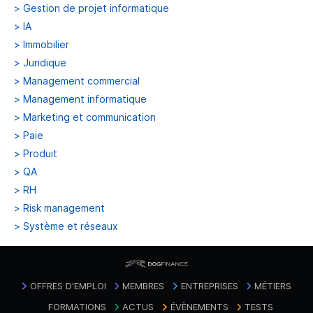
>
Gestion de projet informatique
>
IA
>
Immobilier
>
Juridique
>
Management commercial
>
Management informatique
>
Marketing et communication
>
Paie
>
Produit
>
QA
>
RH
>
Risk management
>
Système et réseaux
OFFRES D'EMPLOI
MEMBRES
ENTREPRISES
MÉTIERS
FORMATIONS
ACTUS
ÉVÈNEMENTS
TESTS