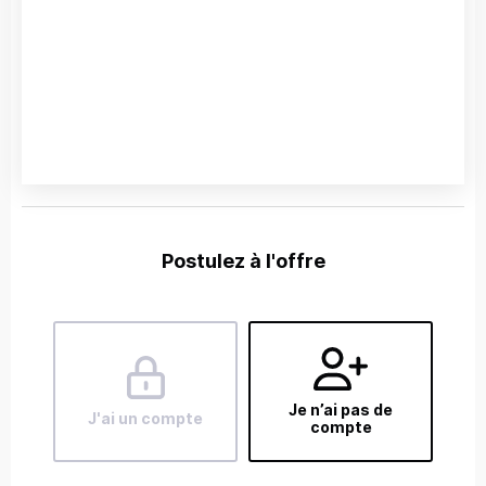
Postulez à l'offre
Je n’ai pas de
J'ai un compte
compte