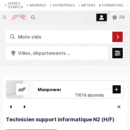
OFFRES
MEMBRES
ENTREPRISES
MÉTIERS
FORMATIONS
D'EMPLOI
Recherche
FR
Villes, départements ...
Manpower
11614 abonnés
Technicien support informatique N2 (H/F)