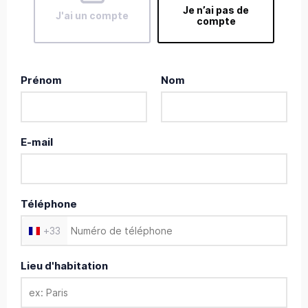
Je n’ai pas de
J'ai un compte
compte
Prénom
Nom
E-mail
Téléphone
+
33
Lieu d'habitation