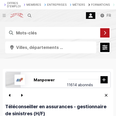
OFFRES
MEMBRES
ENTREPRISES
MÉTIERS
FORMATIONS
D'EMPLOI
Recherche
FR
Villes, départements ...
Manpower
11614 abonnés
Téléconseiller en assurances - gestionnaire
de sinistres (H/F)