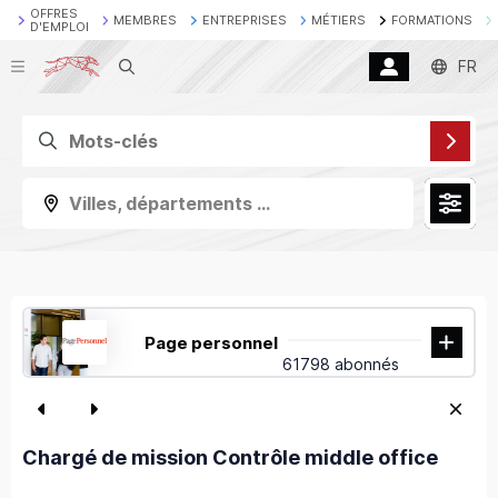
OFFRES
MEMBRES
ENTREPRISES
MÉTIERS
FORMATIONS
D'EMPLOI
Recherche
FR
Villes, départements ...
Page personnel
61798 abonnés
Chargé de mission Contrôle middle office