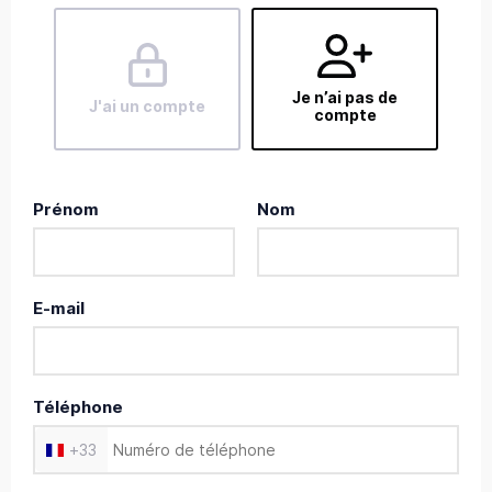
Je n’ai pas de
J'ai un compte
compte
Prénom
Nom
E-mail
Téléphone
+
33