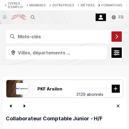
OFFRES
MEMBRES
ENTREPRISES
MÉTIERS
FORMATIONS
D'EMPLOI
Recherche
FR
Villes, départements ...
PKF Arsilon
3129 abonnés
Collaborateur Comptable Junior - H/F