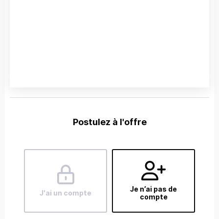
Postulez à l'offre
Je n’ai pas de
J'ai un compte
compte