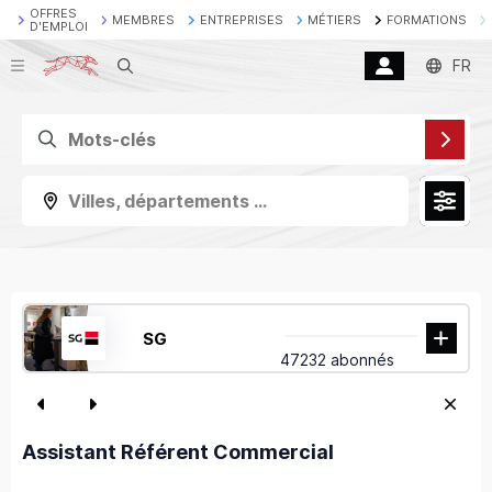
OFFRES
MEMBRES
ENTREPRISES
MÉTIERS
FORMATIONS
D'EMPLOI
Recherche
FR
Villes, départements ...
SG
47232 abonnés
Assistant Référent Commercial