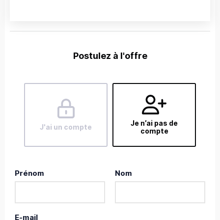
Postulez à l'offre
Je n’ai pas de
J'ai un compte
compte
Prénom
Nom
E-mail