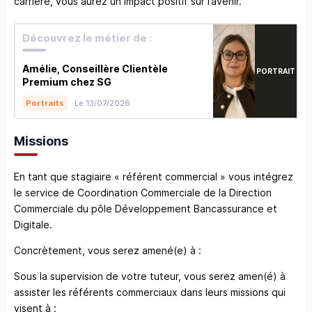
carrière, vous aurez un impact positif sur l’avenir.
Découvrez le métier de :
Amélie, Conseillère Clientèle
PORTRAIT
Premium chez SG
Le 13/07/2026
Portraits
Missions
En tant que stagiaire « référent commercial » vous intégrez
le service de Coordination Commerciale de la Direction
Commerciale du pôle Développement Bancassurance et
Digitale.
Concrètement, vous serez amené(e) à :
Sous la supervision de votre tuteur, vous serez amen(é) à
assister les référents commerciaux dans leurs missions qui
visent à :