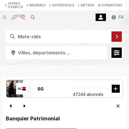
OFFRES
MEMBRES
ENTREPRISES
MÉTIERS
FORMATIONS
D'EMPLOI
Recherche
FR
Villes, départements ...
SG
47244 abonnés
Banquier Patrimonial