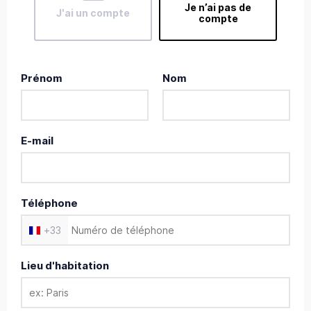
Je n’ai pas de
J'ai un compte
compte
Prénom
Nom
E-mail
Téléphone
+
33
Lieu d'habitation