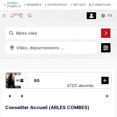
OFFRES
MEMBRES
ENTREPRISES
MÉTIERS
FORMATIONS
D'EMPLOI
Recherche
FR
Villes, départements ...
SG
47231 abonnés
Conseiller Accueil (ARLES COMBES)