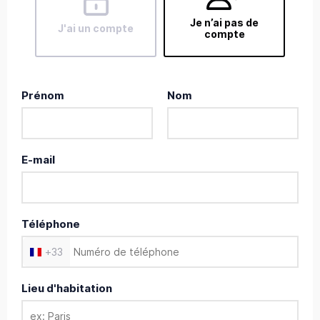
Je n’ai pas de
J'ai un compte
compte
Prénom
Nom
E-mail
Téléphone
+
33
Lieu d'habitation