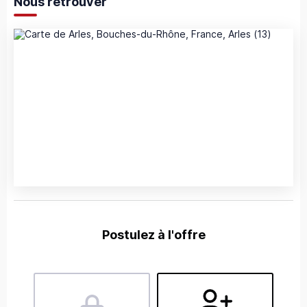
Nous retrouver
Postulez à l'offre