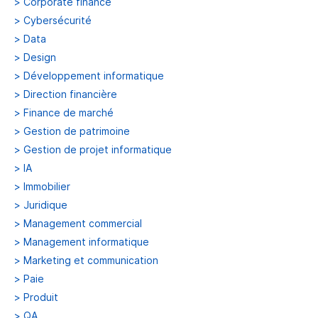
>
Corporate finance
>
Cybersécurité
>
Data
>
Design
>
Développement informatique
>
Direction financière
>
Finance de marché
>
Gestion de patrimoine
>
Gestion de projet informatique
>
IA
>
Immobilier
>
Juridique
>
Management commercial
>
Management informatique
>
Marketing et communication
>
Paie
>
Produit
>
QA