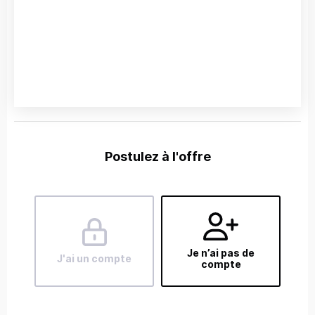
Postulez à l'offre
Je n’ai pas de
J'ai un compte
compte