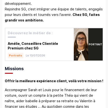
développement.
Rejoindre SG, c’est intégrer une équipe de talents, engagés
pour leurs clients et tournés vers l'avenir.
Chez SG, faites
grandir vos ambitions.
Découvrez le métier de :
Amélie, Conseillère Clientèle
PORTRAIT
Premium chez SG
Le 13/07/2026
Portraits
Missions
Offrir la meilleure expérience client, voilà votre mission !
Accompagner Sarah et Louis pour le financement de leur
voiture, ouvrir un compte à la petite Théa qui vient de
naître, aider Isabelle à préparer sa retraite ou Valentin à
financer ses études … Au quotidien comme dans les