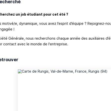
 recherché
herchez un job étudiant pour cet été ?
s motivé/e, dynamique, vous avez l’esprit d’équipe ? Rejoignez-no
ngagée !
iété Générale, nous recherchons chaque année des auxiliaires d’é
r contact avec le monde de l'entreprise.
etrouver