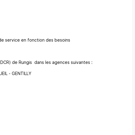
é de service en fonction des besoins
 (DCR) de Rungis dans les agences suivantes :
EIL - GENTILLY