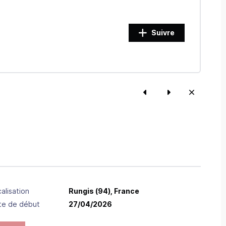
Suivre
alisation
Rungis
(94),
France
te de début
27/04/2026