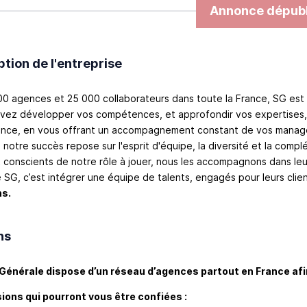
Annonce dépubl
ption de l'entreprise
00 agences et 25 000 collaborateurs dans toute la France, SG est
vez développer vos compétences, et approfondir vos expertises,
lance, en vous offrant un accompagnement constant de vos manage
notre succès repose sur l'esprit d'équipe, la diversité et la com
et conscients de notre rôle à jouer, nous les accompagnons dans l
 SG, c’est intégrer une équipe de talents, engagés pour leurs clien
ns.
ns
Générale dispose d’un réseau d’agences partout en France afin 
ions qui pourront vous être confiées :