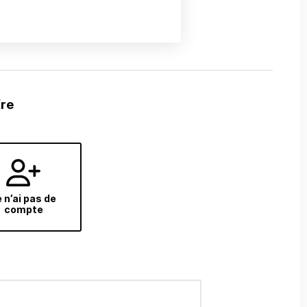
fre
 n’ai pas de
compte