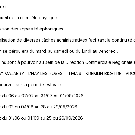
e :
ueil de la clientèle physique
tion des appels téléphoniques
lisation de diverses tâches administratives facilitant la continuit
n se déroulera du mardi au samedi ou du lundi au vendredi.
ins sont à pourvoir au sein de la Direction Commerciale Régionale
 MALABRY - L'HAY LES ROSES - THIAIS - KREMLIN BICETRE - ARCU
ourvoir sur la période estivale :
t du 06 ou 07/07 au 31/07 ou 01/08/2026
t du 03 ou 04/08 au 28 ou 29/08/2026
t du 31/08 ou 01/09 au 25 ou 26/09/2026