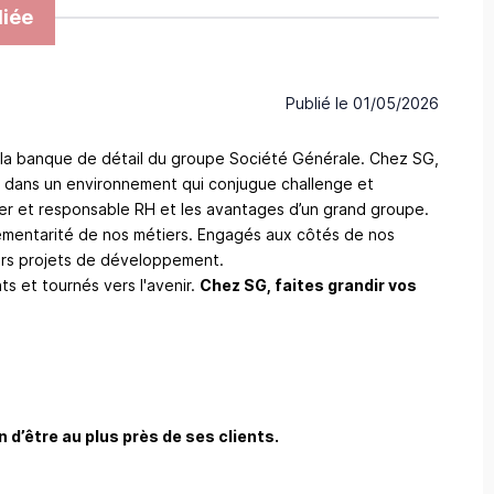
iée
Publié le
01/05/2026
 la banque de détail du groupe Société Générale. Chez SG,
 dans un environnement qui conjugue challenge et
r et responsable RH et les avantages d’un grand groupe.
plémentarité de nos métiers. Engagés aux côtés de nos
eurs projets de développement.
ts et tournés vers l'avenir.
Chez SG, faites grandir vos
d’être au plus près de ses clients.