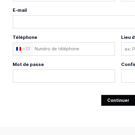
E-mail
Téléphone
Lieu d
+
33
Mot de passe
Confi
Continuer