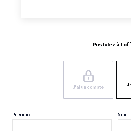
Postulez à l'of
Je
J'ai un compte
Prénom
Nom