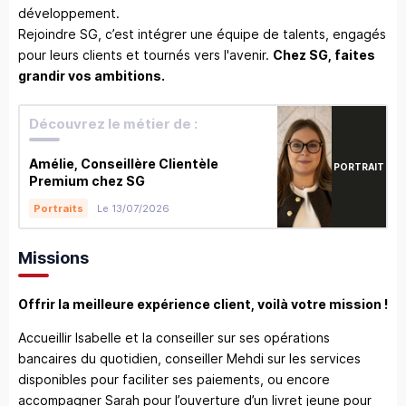
développement.
Rejoindre SG, c’est intégrer une équipe de talents, engagés
pour leurs clients et tournés vers l'avenir.
Chez SG, faites
grandir vos ambitions.
Découvrez le métier de :
Amélie, Conseillère Clientèle
PORTRAIT
Premium chez SG
Le 13/07/2026
Portraits
Missions
Offrir la meilleure expérience client, voilà votre mission !
Accueillir Isabelle et la conseiller sur ses opérations
bancaires du quotidien, conseiller Mehdi sur les services
disponibles pour faciliter ses paiements, ou encore
accompagner Sarah pour l’ouverture d’un livret jeune pour