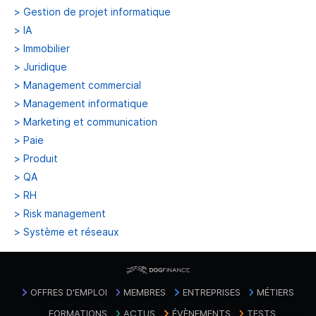
>
Gestion de projet informatique
>
IA
>
Immobilier
>
Juridique
>
Management commercial
>
Management informatique
>
Marketing et communication
>
Paie
>
Produit
>
QA
>
RH
>
Risk management
>
Système et réseaux
OFFRES D'EMPLOI
MEMBRES
ENTREPRISES
MÉTIERS
FORMATIONS
ACTUS
ÉVÈNEMENTS
TESTS