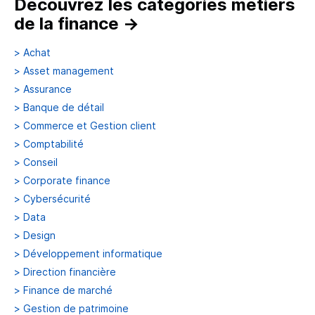
Découvrez les catégories métiers
de la finance
→
>
Achat
>
Asset management
>
Assurance
>
Banque de détail
>
Commerce et Gestion client
>
Comptabilité
>
Conseil
>
Corporate finance
>
Cybersécurité
>
Data
>
Design
>
Développement informatique
>
Direction financière
>
Finance de marché
>
Gestion de patrimoine