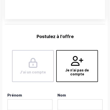
Postulez à l'offre
Je n’ai pas de
J'ai un compte
compte
Prénom
Nom