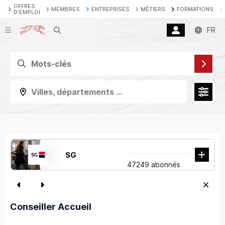
OFFRES
MEMBRES
ENTREPRISES
MÉTIERS
FORMATIONS
D'EMPLOI
Recherche
FR
Villes, départements ...
SG
47249 abonnés
Conseiller Accueil