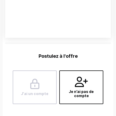
Postulez à l'offre
Je n’ai pas de
J'ai un compte
compte