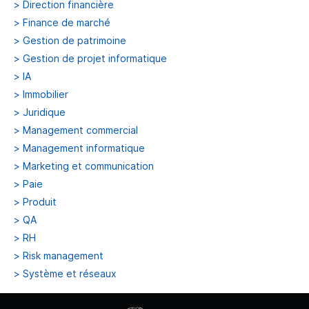
>
Direction financière
>
Finance de marché
>
Gestion de patrimoine
>
Gestion de projet informatique
>
IA
>
Immobilier
>
Juridique
>
Management commercial
>
Management informatique
>
Marketing et communication
>
Paie
>
Produit
>
QA
>
RH
>
Risk management
>
Système et réseaux