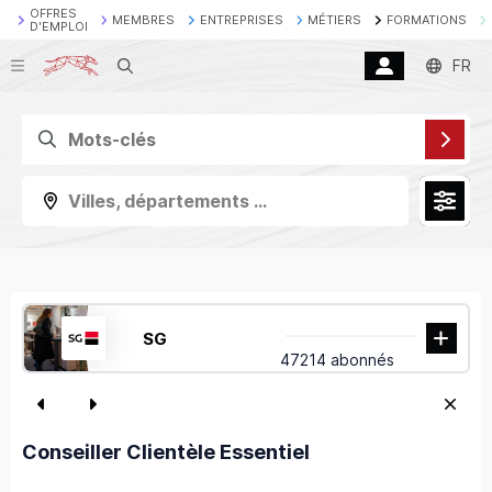
OFFRES
MEMBRES
ENTREPRISES
MÉTIERS
FORMATIONS
D'EMPLOI
Recherche
FR
Villes, départements ...
SG
47214 abonnés
Conseiller Clientèle Essentiel