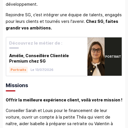
développement.
Rejoindre SG, c’est intégrer une équipe de talents, engagés
pour leurs clients et tournés vers l'avenir.
Chez SG, faites
grandir vos ambitions.
Découvrez le métier de :
Amélie, Conseillère Clientèle
PORTRAIT
Premium chez SG
Le 13/07/2026
Portraits
Missions
Offrir la meilleure expérience client, voilà votre mission !
Conseiller Sarah et Louis pour le financement de leur
voiture, ouvrir un compte à la petite Théa qui vient de
naître, aider Isabelle à préparer sa retraite ou Valentin à