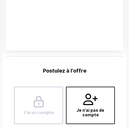
Postulez à l'offre
Je n’ai pas de
J'ai un compte
compte