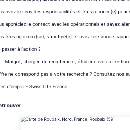
us avez le sens des responsabilités et êtes reconnu(e) pou
us appréciez le contact avec les opérationnels et savez all
us êtes rigoureux(se), structuré(e) et avez une bonne capac
 passer à l'action ?
 ! Margot, chargée de recrutement, étudiera avec attention v
fre ne correspond pas à votre recherche ? Consultez nos autr
es d'emploi - Swiss Life France
etrouver