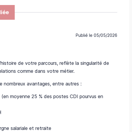
iée
Publié le
05/05/2026
stoire de votre parcours, reflète la singularité de
relations comme dans votre métier.
 de nombreux avantages, entre autres :
 RH (en moyenne 25 % des postes CDI pourvus en
H
ne salariale et retraite