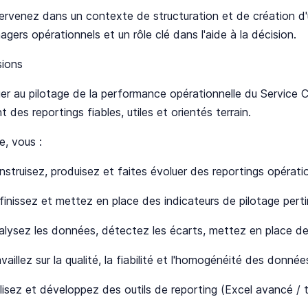
ervenez dans un contexte de structuration et de création d'un
gers opérationnels et un rôle clé dans l'aide à la décision.
sions
er au pilotage de la performance opérationnelle du Service
t des reportings fiables, utiles et orientés terrain.
e, vous :
nstruisez, produisez et faites évoluer des reportings opérat
inissez et mettez en place des indicateurs de pilotage pertin
alysez les données, détectez les écarts, mettez en place de
vaillez sur la qualité, la fiabilité et l'homogénéité des donnée
ilisez et développez des outils de reporting (Excel avancé /