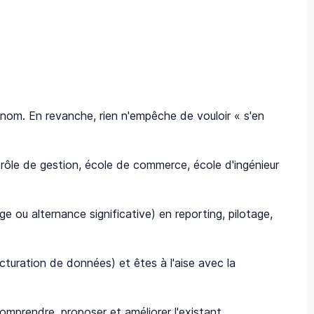
rénom. En revanche, rien n'empêche de vouloir « s'en
rôle de gestion, école de commerce, école d'ingénieur
 ou alternance significative) en reporting, pilotage,
cturation de données) et êtes à l'aise avec la
omprendre, proposer et améliorer l'existant