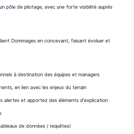
 pôle de pilotage, avec une forte visibilité auprès
 Client Dommages en concevant, faisant évoluer et
ionnels à destination des équipes et managers
ents, en lien avec les enjeux du terrain
s alertes et apportez des éléments d'explication
s
 tableaux de données / requêtes)