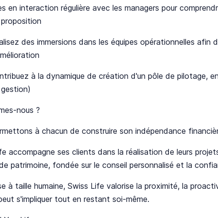
s en interaction régulière avec les managers pour comprendre 
 proposition
alisez des immersions dans les équipes opérationnelles afin 
amélioration
ntribuez à la dynamique de création d'un pôle de pilotage, e
 gestion)
mes-nous ?
mettons à chacun de construire son indépendance financière
fe accompagne ses clients dans la réalisation de leurs proje
de patrimoine, fondée sur le conseil personnalisé et la confi
se à taille humaine, Swiss Life valorise la proximité, la proacti
eut s'impliquer tout en restant soi-même.