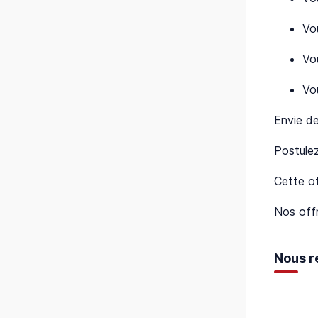
Vo
Vo
Vo
Envie de
Postulez
Cette of
Nos offr
Nous r