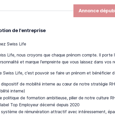
Annonce dépubl
ption de l'entreprise
hez Swiss Life
ss Life, nous croyons que chaque prénom compte. Il porte l'hi
rsonnalité et marque l'empreinte que vous laissez dans vos 
e Swiss Life, c'est pouvoir se faire un prénom et bénéficier
 dispositif de mobilité interne au cœur de notre stratégie
ilité interne)
 politique de formation ambitieuse, pilier de notre culture R
 label Top Employeur décerné depuis 2020
 système de rémunération attractif avec intéressement, éparg