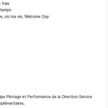
 frais
e temps
ge, vis ma vie, Welcome Day
uipe Pilotage et Performance de la Direction Service
plémentaires.