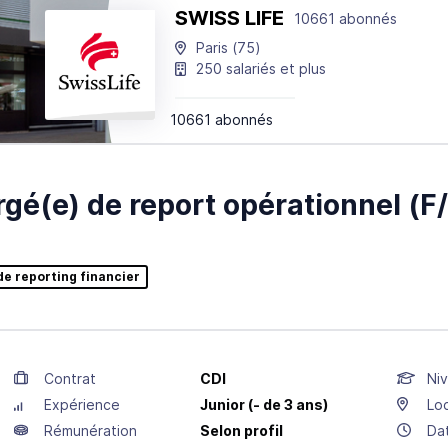
SWISS LIFE
10661 abonnés
Paris
(75)
250 salariés et plus
10661 abonnés
gé(e) de report opérationnel (F
e reporting financier
Contrat
CDI
Niv
Expérience
Junior (- de 3 ans)
Loc
Rémunération
Selon profil
Da