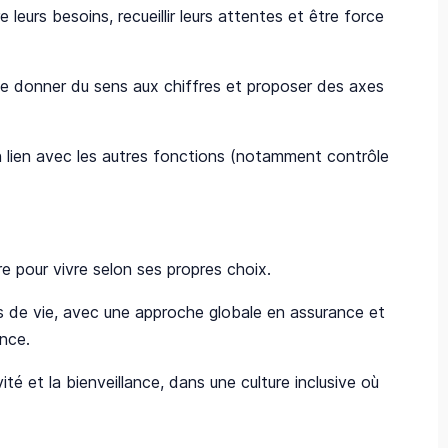
leurs besoins, recueillir leurs attentes et être force
de donner du sens aux chiffres et proposer des axes
n lien avec les autres fonctions (notamment contrôle
 pour vivre selon ses propres choix.
ts de vie, avec une approche globale en assurance et
ance.
vité et la bienveillance, dans une culture inclusive où