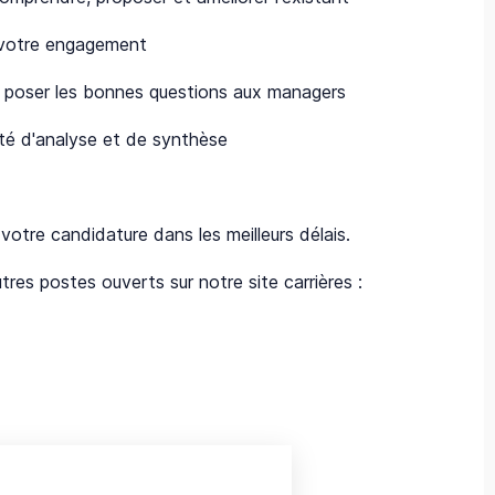
r votre engagement
er poser les bonnes questions aux managers
ité d'analyse et de synthèse
otre candidature dans les meilleurs délais.
es postes ouverts sur notre site carrières :