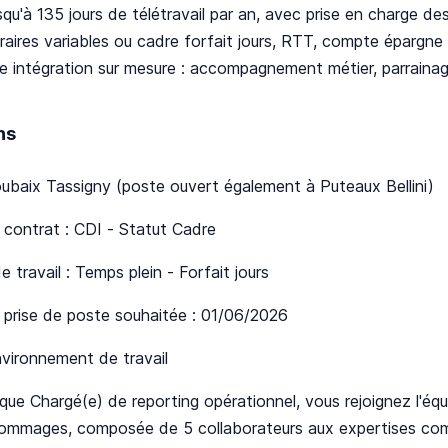
qu'à 135 jours de télétravail par an, avec prise en charge des
raires variables ou cadre forfait jours, RTT, compte épargn
e intégration sur mesure : accompagnement métier, parraina
ns
oubaix Tassigny (poste ouvert également à Puteaux Bellini)
contrat : CDI - Statut Cadre
 travail : Temps plein - Forfait jours
 prise de poste souhaitée : 01/06/2026
vironnement de travail
que Chargé(e) de reporting opérationnel, vous rejoignez l'éq
Dommages, composée de 5 collaborateurs aux expertises com