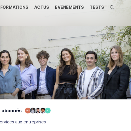
FORMATIONS
ACTUS
ÉVÈNEMENTS
TESTS
Recherche
 abonnés
BKS
JK
ervices aux entreprises