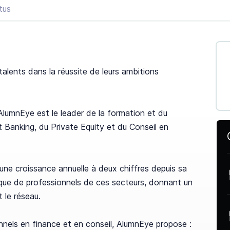
tus
alents dans la réussite de leurs ambitions
lumnEye est le leader de la formation et du
 Banking, du Private Equity et du Conseil en
ne croissance annuelle à deux chiffres depuis sa
ique de professionnels de ces secteurs, donnant un
 le réseau.
nels en finance et en conseil, AlumnEye propose :