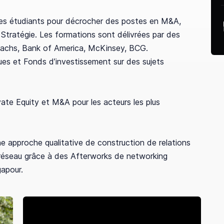
des étudiants pour décrocher des postes en M&A,
 Stratégie. Les formations sont délivrées par des
Sachs, Bank of America, McKinsey, BCG.
ues et Fonds d’investissement sur des sujets
vate Equity et M&A pour les acteurs les plus
e approche qualitative de construction de relations
 réseau grâce à des Afterworks de networking
gapour.