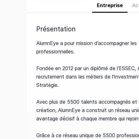
Entreprise
Ac
Présentation
AlumnEye a pour mission d’accompagner les t
professionnelles.
Fondée en 2012 par un diplômé de l’ESSEC, A
recrutement dans les métiers de l'Investment
Stratégie.
Avec plus de 5500 talents accompagnés et u
création, AlumnEye a construit un réseau un
avantage décisif à chaque membre qui rejoint
Grâce à ce réseau unique de 5500 profession