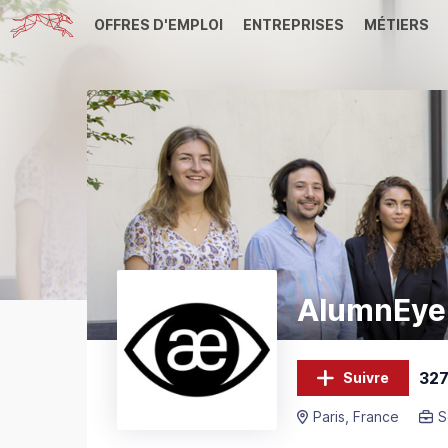
OFFRES D'EMPLOI
ENTREPRISES
MÉTIERS
AlumnEye
327
Suivre
Paris, France
S