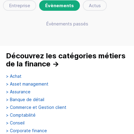
Entreprise
Évènements
Actus
Évènements passés
Découvrez les catégories métiers
de la finance
→
>
Achat
>
Asset management
>
Assurance
>
Banque de détail
>
Commerce et Gestion client
>
Comptabilité
>
Conseil
>
Corporate finance