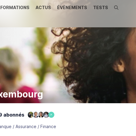
FORMATIONS
ACTUS
ÉVÈNEMENTS
TESTS
Recherche
uxembourg
9 abonnés
JK
anque / Assurance / Finance