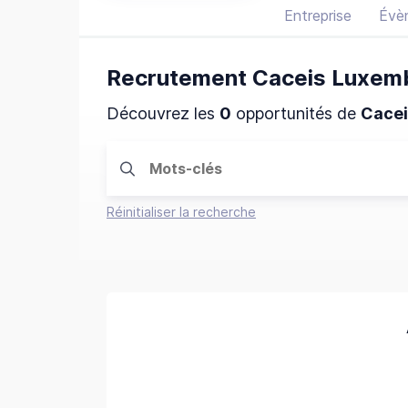
Entreprise
Évè
Recrutement Caceis Luxem
Découvrez les
0
opportunités de
Cace
Réinitialiser la recherche