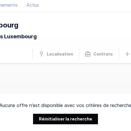
nements
Actus
bourg
is Luxembourg
Localisation
Contrats
Aucune offre n'est disponible avec vos critères de recherch
Réinitialiser la recherche