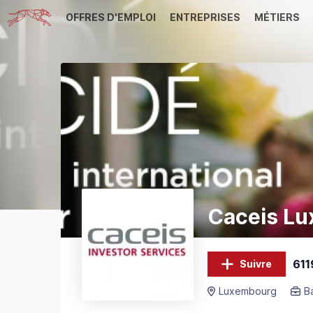
OFFRES D'EMPLOI
ENTREPRISES
MÉTIERS
Caceis L
611
Suivre
Luxembourg
B