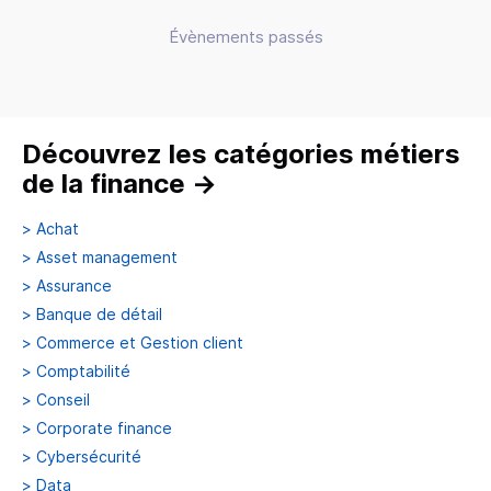
Évènements passés
Découvrez les catégories métiers
de la finance
→
>
Achat
>
Asset management
>
Assurance
>
Banque de détail
>
Commerce et Gestion client
>
Comptabilité
>
Conseil
>
Corporate finance
>
Cybersécurité
>
Data