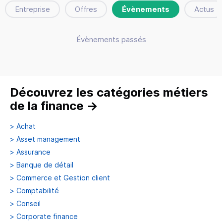
Entreprise
Offres
Évènements
Actus
Évènements passés
Découvrez les catégories métiers
de la finance
→
>
Achat
>
Asset management
>
Assurance
>
Banque de détail
>
Commerce et Gestion client
>
Comptabilité
>
Conseil
>
Corporate finance