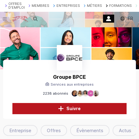
OFFRES
MEMBRES
ENTREPRISES
MÉTIERS
FORMATIONS
D'EMPLOI
FR
Recherche
Groupe BPCE
Services aux entreprises
2238 abonnés
JB
Suivre
Entreprise
Offres
Évènements
Actus