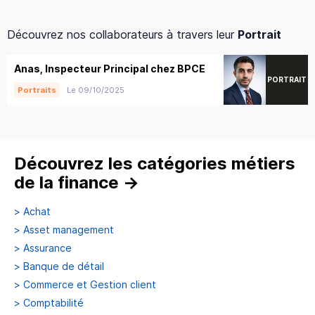
Découvrez nos collaborateurs à travers leur
Portrait
Anas, Inspecteur Principal chez BPCE
PORTRAIT
Le 09/10/2025
Portraits
Découvrez les catégories métiers
de la finance
→
>
Achat
>
Asset management
>
Assurance
>
Banque de détail
>
Commerce et Gestion client
>
Comptabilité