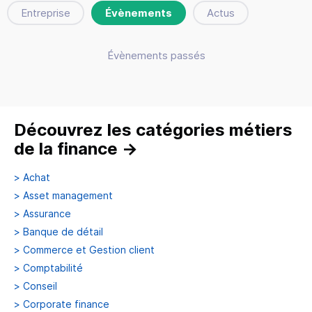
Entreprise
Évènements
Actus
Évènements passés
Découvrez les catégories métiers
de la finance
→
>
Achat
>
Asset management
>
Assurance
>
Banque de détail
>
Commerce et Gestion client
>
Comptabilité
>
Conseil
>
Corporate finance