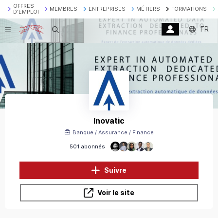
OFFRES
MEMBRES
ENTREPRISES
MÉTIERS
FORMATIONS
D'EMPLOI
FR
Recherche
Inovatic
Banque / Assurance / Finance
501 abonnés
Suivre
Voir le site