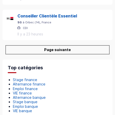
Conseiller Clientèle Essentiel
SG
à
Orbec
(
14
)
, France
CDI
Il y a 23 heures
Page suivante
Top catégories
Stage finance
Alternance finance
Emploi finance
VIE finance
Alternance banque
Stage banque
Emploi banque
VIE banque