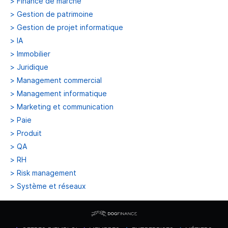
>
Finance de marché
>
Gestion de patrimoine
>
Gestion de projet informatique
>
IA
>
Immobilier
>
Juridique
>
Management commercial
>
Management informatique
>
Marketing et communication
>
Paie
>
Produit
>
QA
>
RH
>
Risk management
>
Système et réseaux