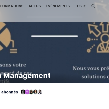
FORMATIONS
ACTUS
ÉVÈNEMENTS
TESTS
Recherche
th Management
 abonnés
AP