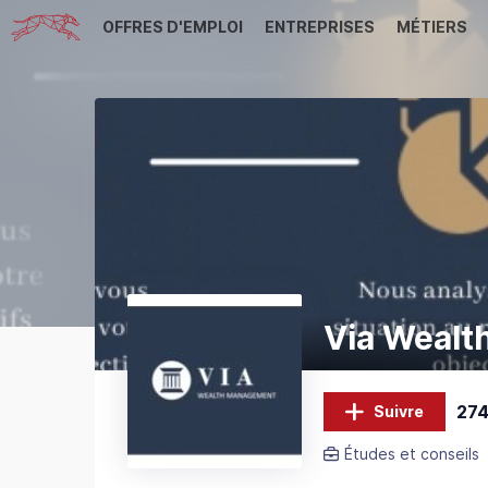
OFFRES D'EMPLOI
ENTREPRISES
MÉTIERS
Via Weal
274
Suivre
Études et conseils