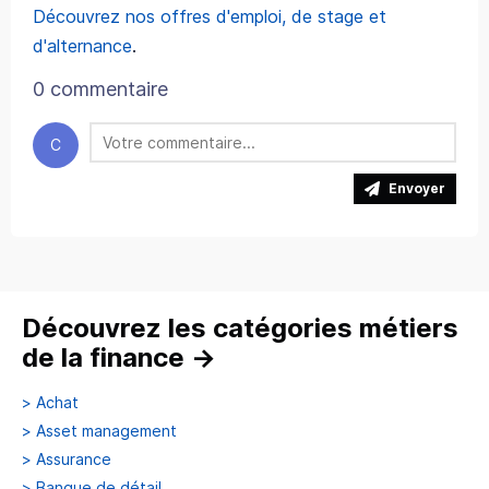
Découvrez nos offres d'emploi, de stage et
d'alternance
.
0 commentaire
C
Envoyer
Découvrez les catégories métiers
de la finance
→
>
Achat
>
Asset management
>
Assurance
>
Banque de détail