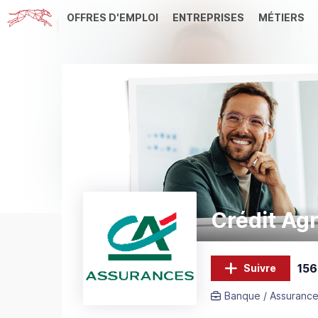
OFFRES D'EMPLOI
ENTREPRISES
MÉTIERS
Crédit Ag
156
Suivre
Banque / Assurance