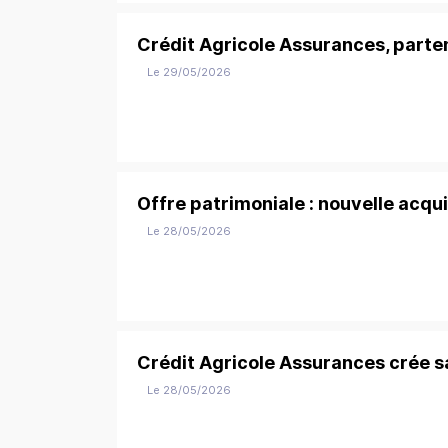
Crédit Agricole Assurances, parte
Le 29/05/2026
Offre patrimoniale : nouvelle acqu
Le 28/05/2026
Crédit Agricole Assurances crée s
Le 28/05/2026