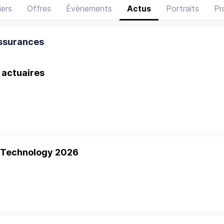
ers
Offres
Évènements
Actus
Portraits
Pr
Assurances
 actuaires
a Technology 2026