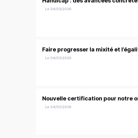
Handicap : des avancées concrète
Le 04/03/2026
Faire progresser la mixité et l’égal
Le 04/03/2026
Nouvelle certification pour notre 
Le 04/02/2026