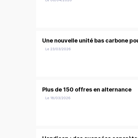
Le 08/04/2026
Une nouvelle unité bas carbone po
Le 23/03/2026
Plus de 150 offres en alternance
Le 18/03/2026