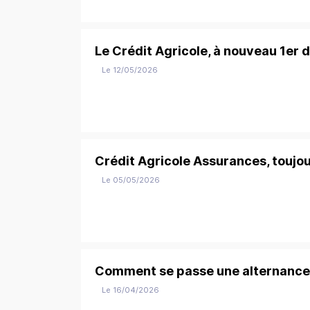
Le Crédit Agricole, à nouveau 1er
Le 12/05/2026
Crédit Agricole Assurances, toujo
Le 05/05/2026
Comment se passe une alternance 
Le 16/04/2026