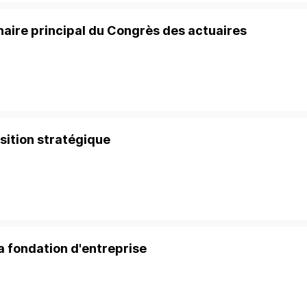
naire principal du Congrès des actuaires
isition stratégique
a fondation d'entreprise