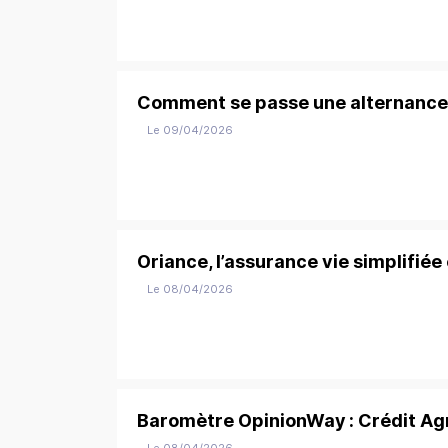
Comment se passe une alternance 
Le 09/04/2026
Oriance, l’assurance vie simplifiée
Le 08/04/2026
Baromètre OpinionWay : Crédit Agr