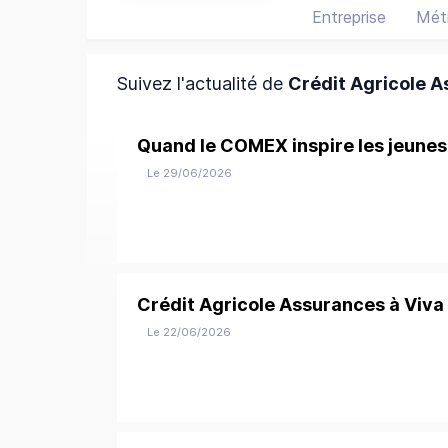
Entreprise
Méti
Suivez l'actualité de
Crédit Agricole 
Quand le COMEX inspire les jeunes
Le 29/06/2026
Crédit Agricole Assurances à Viv
Le 22/06/2026