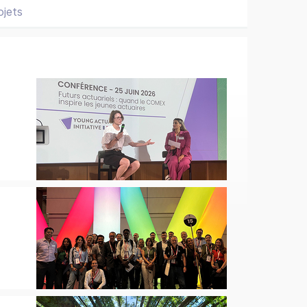
ojets