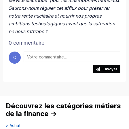
service électrique" pour les mastodontes mondiaux.
Saurons-nous réguler cet afflux pour préserver
notre rente nucléaire et nourrir nos propres
ambitions technologiques avant que la saturation
ne nous rattrape ?
0 commentaire
C
Envoyer
Découvrez les catégories métiers
de la finance
→
>
Achat