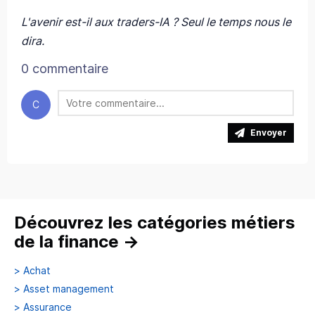
L'avenir est-il aux traders-IA ? Seul le temps nous le
dira.
0 commentaire
C
Envoyer
Découvrez les catégories métiers
de la finance
→
>
Achat
>
Asset management
>
Assurance