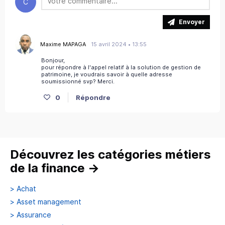
C
Envoyer
Maxime MAPAGA
15 avril 2024 • 13:55
Bonjour,
pour répondre à l'appel relatif à la solution de gestion de
patrimoine, je voudrais savoir à quelle adresse
soumissionné svp? Merci.
0
Répondre
Découvrez les catégories métiers
de la finance
→
>
Achat
>
Asset management
>
Assurance