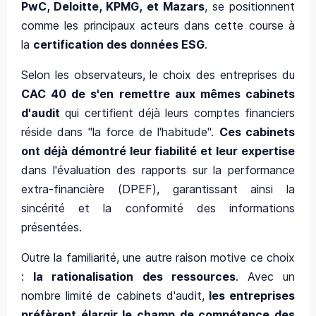
PwC, Deloitte, KPMG, et Mazars
, se positionnent
comme les principaux acteurs dans cette course à
la
certification des données ESG
.
Selon les observateurs,
le choix des entreprises du
CAC 40 de s'en remettre aux mêmes cabinets
d'audit
qui certifient déjà leurs comptes financiers
réside dans "la force de l'habitude".
Ces cabinets
ont déjà démontré leur fiabilité et leur expertise
dans l'évaluation des rapports sur la performance
extra-financière (DPEF), garantissant ainsi la
sincérité et la conformité des informations
présentées.
Outre la familiarité, une autre raison motive ce choix
:
la rationalisation des ressources
. Avec un
nombre limité de cabinets d'audit,
les entreprises
préfèrent élargir le champ de compétence des