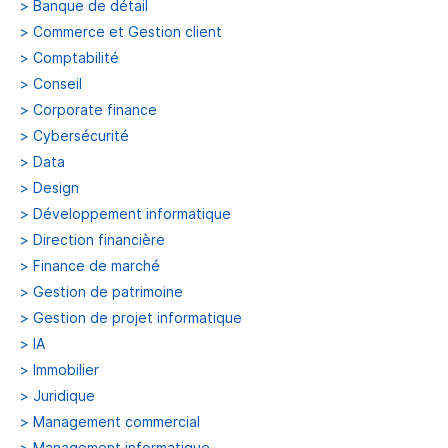
>
Banque de détail
>
Commerce et Gestion client
>
Comptabilité
>
Conseil
>
Corporate finance
>
Cybersécurité
>
Data
>
Design
>
Développement informatique
>
Direction financière
>
Finance de marché
>
Gestion de patrimoine
>
Gestion de projet informatique
>
IA
>
Immobilier
>
Juridique
>
Management commercial
>
Management informatique