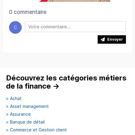
0 commentaire
C
Envoyer
Découvrez les catégories métiers
de la finance
→
>
Achat
>
Asset management
>
Assurance
>
Banque de détail
>
Commerce et Gestion client