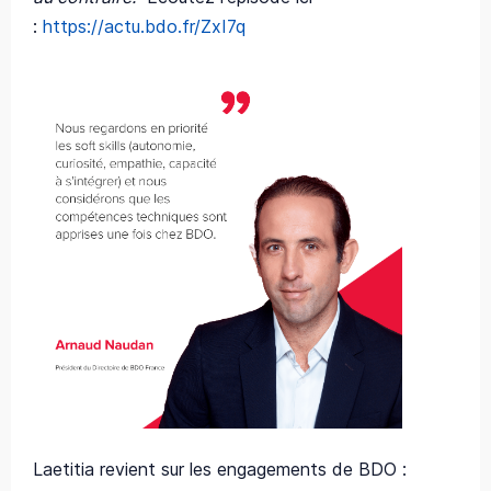
:
https://actu.bdo.fr/ZxI7q
Laetitia revient sur les engagements de BDO :