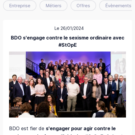
Entreprise
Métiers
Offres
Évènements
Le 26/01/2024
BDO s'engage contre le sexisme ordinaire avec
#StOpE
BDO est fier de
s'engager pour agir contre le