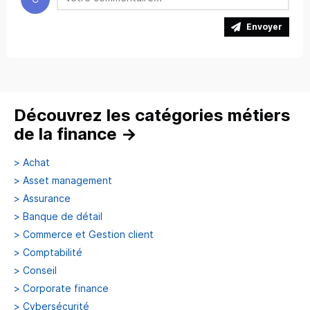
Envoyer
Découvrez les catégories métiers
de la finance
→
>
Achat
>
Asset management
>
Assurance
>
Banque de détail
>
Commerce et Gestion client
>
Comptabilité
>
Conseil
>
Corporate finance
>
Cybersécurité