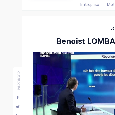
Entreprise
Méti
Le
Benoist LOMBA
PARTAGER