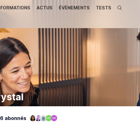
FORMATIONS
ACTUS
ÉVÈNEMENTS
TESTS
Recherche
ystal
6 abonnés
AEB
EBM