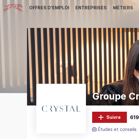
OFFRES D'EMPLOI
ENTREPRISES
MÉTIERS
Groupe Cr
619
Suivre
Études et conseils