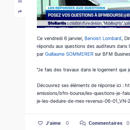
Ce vendredi 6 janvier,
Benoist Lombard
, D
répondu aux questions des auditeurs dans 
par
Guillaume SOMMERER
sur BFM Busines
"Je fais des travaux dans le logement que je
Découvrez ses éléments de réponse ici : 
emissions/bfm-bourse/les-questions-je-fai
je-les-deduire-de-mes-revenus-06-01_VN
J'aime
0
Commentaires
0