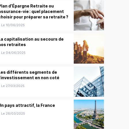
Plan d’Épargne Retraite ou
assurance-vie : quel placement
choisir pour préparer sa retraite ?
Le 10/06/2025
La capitalisation au secours de
nos retraites
Le 04/06/2025
Les différents segments de
l'investissement en non coté
Le 27/03/2025
Un pays attractif, la France
Le 26/03/2025