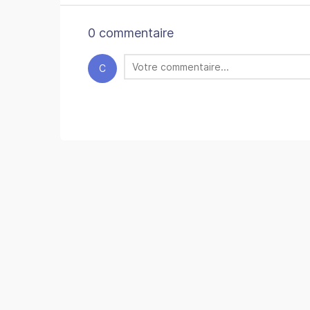
0 commentaire
C