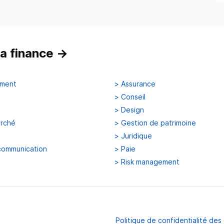
a finance
→
ement
>
Assurance
>
Conseil
>
Design
arché
>
Gestion de patrimoine
>
Juridique
communication
>
Paie
>
Risk management
Politique de confidentialité de