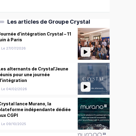
Les articles de Groupe Crystal
Journée d’intégration Crystal – 11
juin à Paris
Le 27/07/2026
Les alternants de Crystal’Jeune
réunis pour une journée
d’intégration
Le 04/02/2026
Crystal lance Murano, la
plateforme indépendante dédiée
aux CGPI
Le 09/10/2025