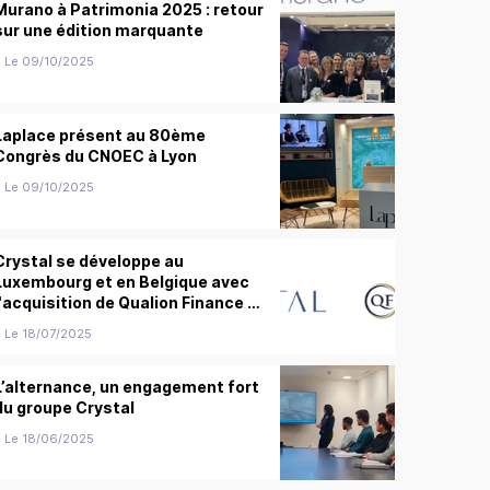
Murano à Patrimonia 2025 : retour
sur une édition marquante
Le 09/10/2025
Laplace présent au 80ème
Congrès du CNOEC à Lyon
Le 09/10/2025
Crystal se développe au
Luxembourg et en Belgique avec
l'acquisition de Qualion Finance et
Qualion Brokerage
Le 18/07/2025
L’alternance, un engagement fort
du groupe Crystal
Le 18/06/2025