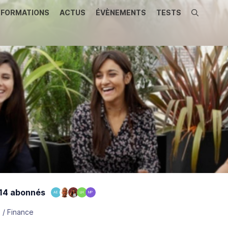
FORMATIONS
ACTUS
ÉVÈNEMENTS
TESTS
Recherche
14 abonnés
AE
LH
MP
 / Finance