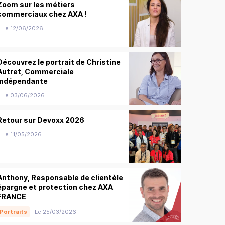
Zoom sur les métiers
commerciaux chez AXA !
Le 12/06/2026
Découvrez le portrait de Christine
Autret, Commerciale
indépendante
Le 03/06/2026
Retour sur Devoxx 2026
Le 11/05/2026
Anthony, Responsable de clientèle
épargne et protection chez AXA
FRANCE
Portraits
Le 25/03/2026