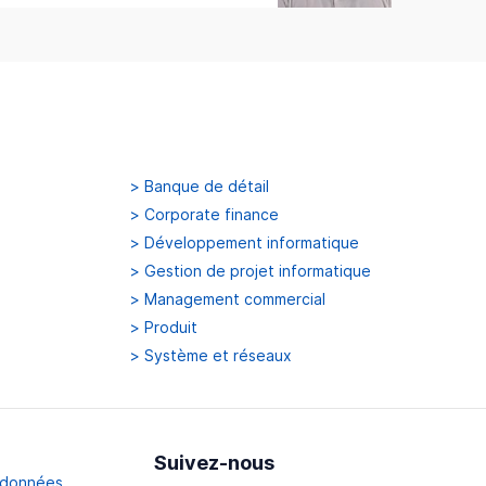
>
Banque de détail
>
Corporate finance
>
Développement informatique
>
Gestion de projet informatique
>
Management commercial
>
Produit
>
Système et réseaux
Suivez-nous
s données