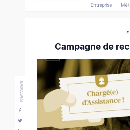
Entreprise
Méti
Le
Campagne de recr
PARTAGER