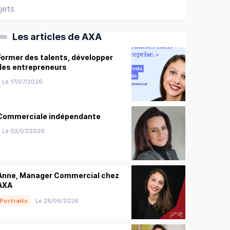
jets
Les articles de AXA
Former des talents, développer
des entrepreneurs
Le 17/07/2026
Commerciale indépendante
Le 02/07/2026
Anne, Manager Commercial chez
AXA
Portraits
Le 25/06/2026