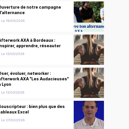
Ouverture de notre campagne
d’alternance
Le 19/03/2026
Afterwork AXA à Bordeaux :
inspirer, apprendre, réseauter
Le 13/03/2026
Oser, évoluer, networker :
afterwork AXA "Les Audacieuses"
à Lyon
Le 13/03/2026
Souscripteur : bien plus que des
tableaux Excel
Le 27/02/2026