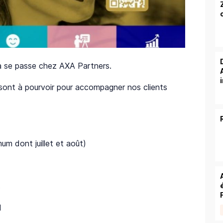
 ça se passe chez AXA Partners.
sont à pourvoir pour accompagner nos clients
um dont juillet et août)
s
I