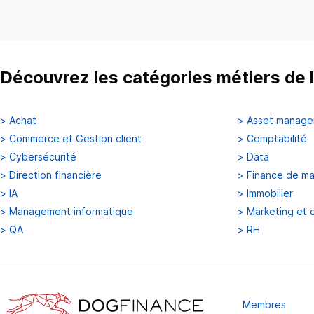
Découvrez les catégories métiers de l
>
Achat
>
Asset manag
>
Commerce et Gestion client
>
Comptabilité
>
Cybersécurité
>
Data
>
Direction financière
>
Finance de m
>
IA
>
Immobilier
>
Management informatique
>
Marketing et 
>
QA
>
RH
Membres