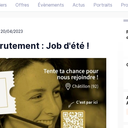
ers
Offres
Évènements
Actus
Portraits
Pro
 20/04/2023
utement : Job d'été !