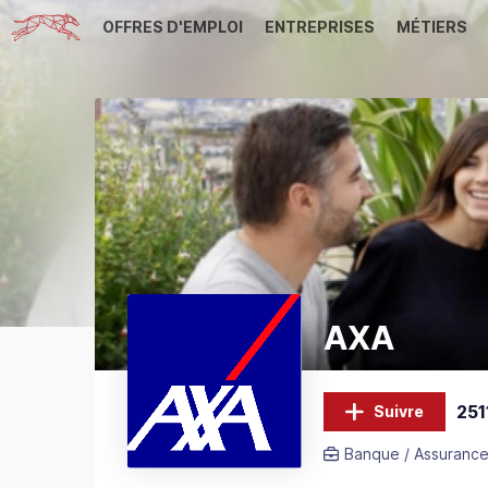
OFFRES D'EMPLOI
ENTREPRISES
MÉTIERS
AXA
251
Suivre
Banque / Assurance