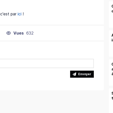
 c'est par
ici
!
Vues
632
Envoyer