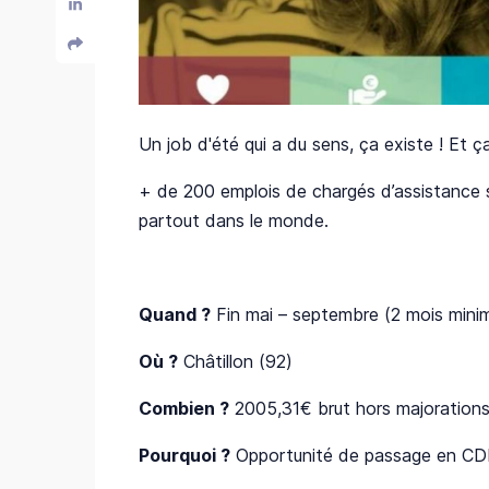
Un job d'été qui a du sens, ça existe ! Et
+ de 200 emplois de chargés d’assistance 
partout dans le monde.
Quand ?
Fin mai – septembre (2 mois minim
Où ?
Châtillon (92)
Combien ?
2005,31€ brut hors majoration
Pourquoi ?
Opportunité de passage en CD