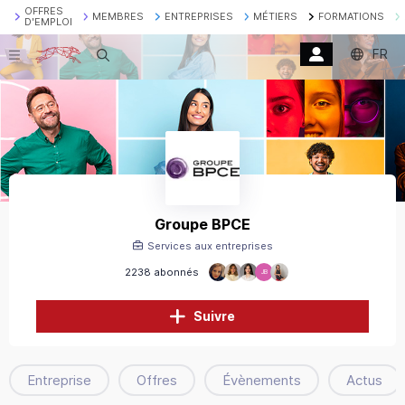
OFFRES
MEMBRES
ENTREPRISES
MÉTIERS
FORMATIONS
D'EMPLOI
FR
Recherche
Groupe BPCE
Services aux entreprises
2238 abonnés
JB
Suivre
Entreprise
Offres
Évènements
Actus