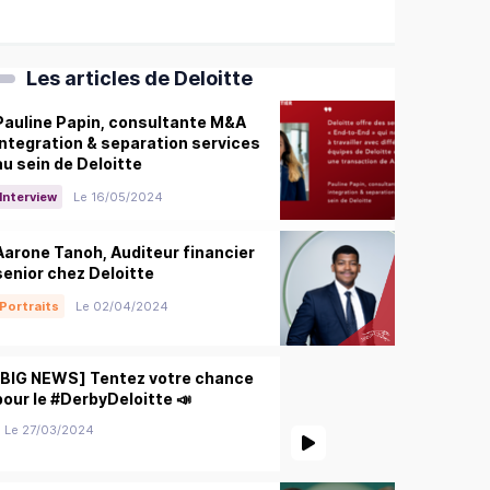
Les articles de Deloitte
Pauline Papin, consultante M&A
integration & separation services
au sein de Deloitte
Interview
Le 16/05/2024
Aarone Tanoh, Auditeur financier
senior chez Deloitte
Portraits
Le 02/04/2024
[BIG NEWS] Tentez votre chance
pour le #DerbyDeloitte 📣
Le 27/03/2024