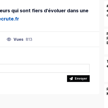
urs qui sont fiers d'évoluer dans une
ecrute.fr
Vues
813
Envoyer