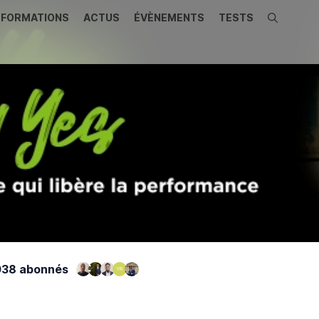
FORMATIONS
ACTUS
ÉVÈNEMENTS
TESTS
Recherche
38 abonnés
YR