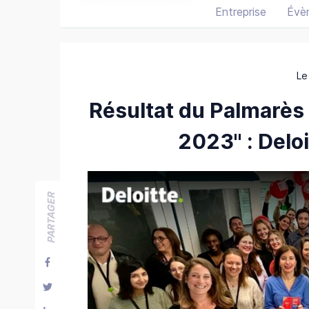
Entreprise
Évè
Le
Résultat du Palmarès
2023" : Deloit
PARTAGER