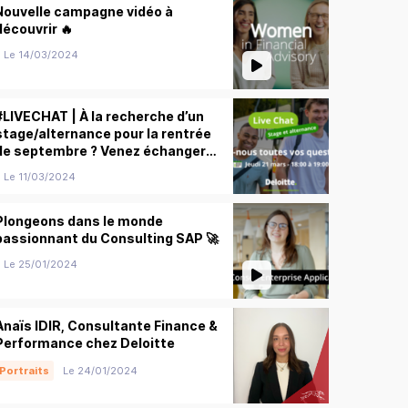
Nouvelle campagne vidéo à
découvrir 🔥
Le 14/03/2024
#LIVECHAT | À la recherche d’un
stage/alternance pour la rentrée
de septembre ? Venez échanger
avec nos apprentis et recruteurs !
Le 11/03/2024
Plongeons dans le monde
passionnant du Consulting SAP 🚀
Le 25/01/2024
Anaïs IDIR, Consultante Finance &
Performance chez Deloitte
Portraits
Le 24/01/2024