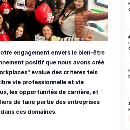
otre engagement envers le bien-être
onnement positif que nous avons créé
rkplaces" évalue des critères tels
libre vie professionnelle et vie
x, les opportunités de carrière, et
ers de faire partie des entreprises
e dans ces domaines.