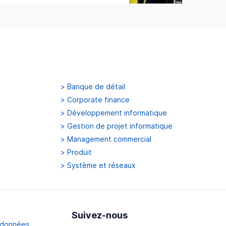
>
Banque de détail
>
Corporate finance
>
Développement informatique
>
Gestion de projet informatique
>
Management commercial
>
Produit
>
Système et réseaux
Suivez-nous
s données