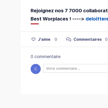
Rejoignez nos 7 7000 collaborate
Best Worplaces ! ---->
deloitter
J'aime
0
Commentaires
0
0 commentaire
C