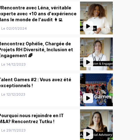
#Rencontre avec Léna, véritable
experte avec +10 ans d'expérience
dans le monde de l'audit 👩‍💻
Le 02/01/2024
Rencontrez Ophélie, Chargée de
Projets RH Diversité, Inclusion et
Engagement 🌈
Le 14/12/2023
Talent Games #2 : Vous avez été
exceptionnels !
Le 12/12/2023
Pourquoi nous rejoindre en IT
M&A? Rencontrez Tutku !
Le 29/11/2023