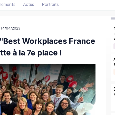
nements
Actus
Portraits
 14/04/2023
 "Best Workplaces France
te à la 7e place !