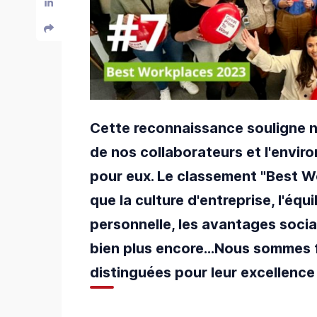
Cette reconnaissance souligne n
de nos collaborateurs et l'envir
pour eux. Le classement "Best Wo
que la culture d'entreprise, l'équi
personnelle, les avantages sociau
bien plus encore…Nous sommes fi
distinguées pour leur excellenc