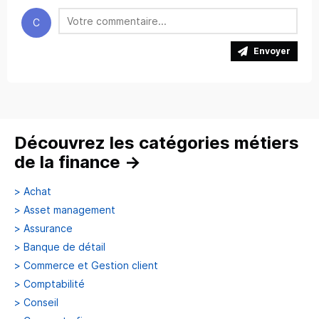
C
Envoyer
Découvrez les catégories métiers
de la finance
→
>
Achat
>
Asset management
>
Assurance
>
Banque de détail
>
Commerce et Gestion client
>
Comptabilité
>
Conseil