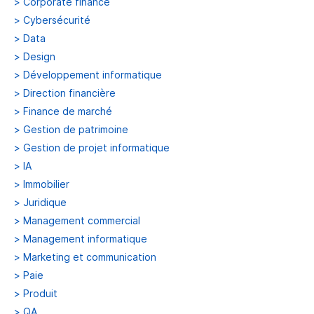
>
Corporate finance
>
Cybersécurité
>
Data
>
Design
>
Développement informatique
>
Direction financière
>
Finance de marché
>
Gestion de patrimoine
>
Gestion de projet informatique
>
IA
>
Immobilier
>
Juridique
>
Management commercial
>
Management informatique
>
Marketing et communication
>
Paie
>
Produit
>
QA