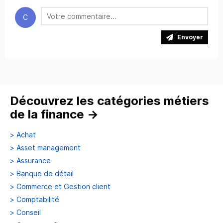
C
Envoyer
Découvrez les catégories métiers
de la finance
→
>
Achat
>
Asset management
>
Assurance
>
Banque de détail
>
Commerce et Gestion client
>
Comptabilité
>
Conseil