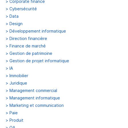
>
Corporate finance
>
Cybersécurité
>
Data
>
Design
>
Développement informatique
>
Direction financière
>
Finance de marché
>
Gestion de patrimoine
>
Gestion de projet informatique
>
IA
>
Immobilier
>
Juridique
>
Management commercial
>
Management informatique
>
Marketing et communication
>
Paie
>
Produit
>
QA