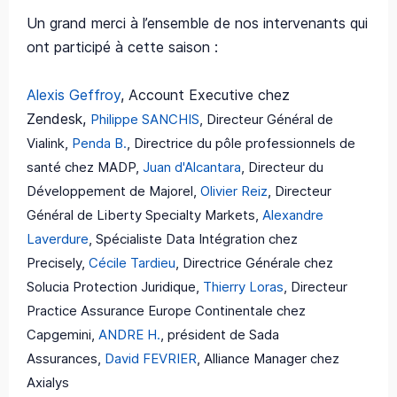
Un grand merci à l’ensemble de nos intervenants qui
ont participé à cette saison :
Alexis Geffroy
, Account Executive chez
Zendesk,
Philippe SANCHIS
, Directeur Général de
Vialink,
Penda B.
, Directrice du pôle professionnels de
santé chez MADP,
Juan d'Alcantara
, Directeur du
Développement de Majorel,
Olivier Reiz
, Directeur
Général de Liberty Specialty Markets,
Alexandre
Laverdure
, Spécialiste Data Intégration chez
Precisely,
Cécile Tardieu
, Directrice Générale chez
Solucia Protection Juridique,
Thierry Loras
, Directeur
Practice Assurance Europe Continentale chez
Capgemini,
ANDRE H.
, président de Sada
Assurances,
David FEVRIER
, Alliance Manager chez
Axialys