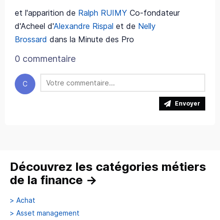
et l'apparition de
Ralph RUIMY
Co-fondateur
d'Acheel d'
Alexandre Rispal
et de
Nelly
Brossard
dans la Minute des Pro
0 commentaire
C
Envoyer
Découvrez les catégories métiers
de la finance
→
>
Achat
>
Asset management