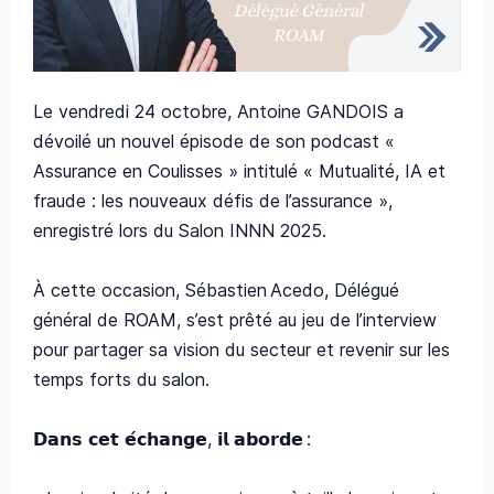
Le vendredi 24 octobre, Antoine GANDOIS a
dévoilé un nouvel épisode de son podcast «
Assurance en Coulisses » intitulé « Mutualité, IA et
fraude : les nouveaux défis de l’assurance »,
enregistré lors du Salon INNN 2025.
À cette occasion, Sébastien Acedo, Délégué
général de ROAM, s’est prêté au jeu de l’interview
pour partager sa vision du secteur et revenir sur les
temps forts du salon.
𝗗𝗮𝗻𝘀 𝗰𝗲𝘁 𝗲́𝗰𝗵𝗮𝗻𝗴𝗲, 𝗶𝗹 𝗮𝗯𝗼𝗿𝗱𝗲 :