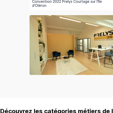
Convention 2022 Prelys Courtage sur l'île
d'Oléron
Découvrez les catégories métiers de l