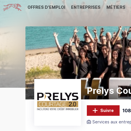
OFFRES D'EMPLOI
ENTREPRISES
MÉTIERS
Prelys Co
108
Suivre
Services aux entre