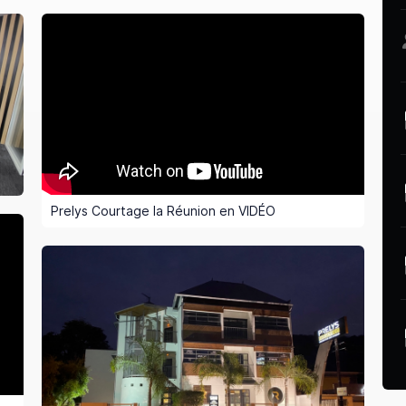
Prelys Courtage la Réunion en VIDÉO