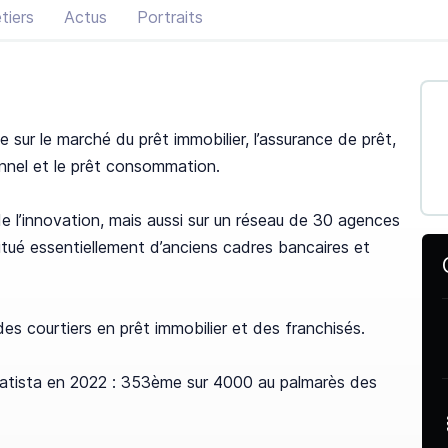
tiers
Actus
Portraits
 sur le marché du prêt immobilier, l’assurance de prêt,
onnel et le prêt consommation.
 de l’innovation, mais aussi sur un réseau de 30 agences
titué essentiellement d’anciens cadres bancaires et
es courtiers en prêt immobilier et des franchisés.
tatista en 2022 : 353ème sur 4000 au palmarès des