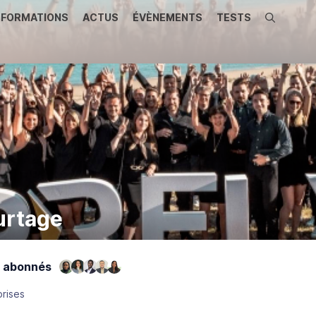
FORMATIONS
ACTUS
ÉVÈNEMENTS
TESTS
Recherche
urtage
 abonnés
prises