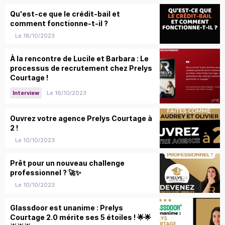
Qu'est-ce que le crédit-bail et
comment fonctionne-t-il ?
Le 18/10/2023
À la rencontre de Lucile et Barbara : Le
processus de recrutement chez Prelys
Courtage !
Le 16/10/2023
Interview
Ouvrez votre agence Prelys Courtage à
2 !
Le 10/10/2023
Prêt pour un nouveau challenge
professionnel ? 🚀✨
Le 10/10/2023
Glassdoor est unanime : Prelys
Courtage 2.0 mérite ses 5 étoiles ! 🌟🌟