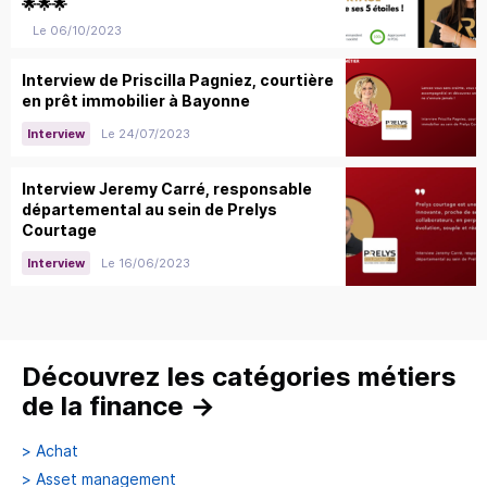
🌟🌟🌟
Le 06/10/2023
Interview de Priscilla Pagniez, courtière
en prêt immobilier à Bayonne
Le 24/07/2023
Interview
Interview Jeremy Carré, responsable
départemental au sein de Prelys
Courtage
Le 16/06/2023
Interview
Découvrez les catégories métiers
de la finance
→
>
Achat
>
Asset management