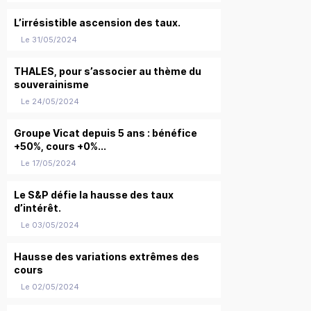
L’irrésistible ascension des taux.
Le 31/05/2024
THALES, pour s’associer au thème du
souverainisme
Le 24/05/2024
Groupe Vicat depuis 5 ans : bénéfice
+50%, cours +0%...
Le 17/05/2024
Le S&P défie la hausse des taux
d’intérêt.
Le 03/05/2024
Hausse des variations extrêmes des
cours
Le 02/05/2024