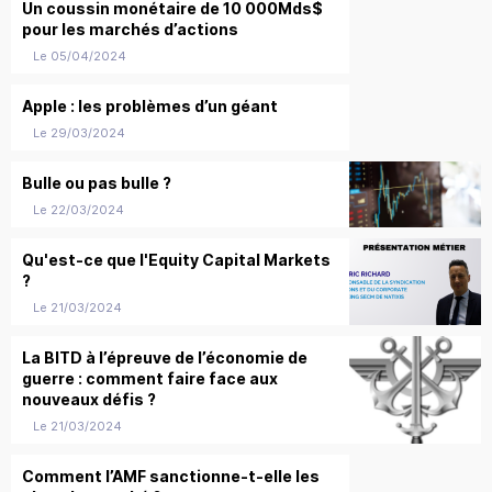
Un coussin monétaire de 10 000Mds$
pour les marchés d’actions
Le 05/04/2024
Apple : les problèmes d’un géant
Le 29/03/2024
Bulle ou pas bulle ?
Le 22/03/2024
Qu'est-ce que l'Equity Capital Markets
?
Le 21/03/2024
La BITD à l’épreuve de l’économie de
guerre : comment faire face aux
nouveaux défis ?
Le 21/03/2024
Comment l’AMF sanctionne-t-elle les