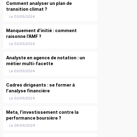
Comment analyser un plan de
transition climat ?
Le 02/05/2024
Manquement d’initié : comment
raisonne l’AMF ?
Le 02/05/2024
Analyste en agence de notation : un
métier multi-facette
Le 02/05/2024
Cadres dirigeants : se former à
l'analyse financière
Le 02/05/2024
Meta, l’investissement contre la
performance boursière ?
Le 26/04/2024