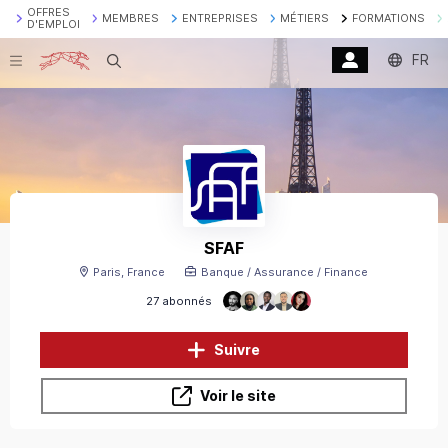
OFFRES
MEMBRES
ENTREPRISES
MÉTIERS
FORMATIONS
D'EMPLOI
FR
Recherche
SFAF
Paris, France
Banque / Assurance / Finance
27 abonnés
Suivre
Voir le site