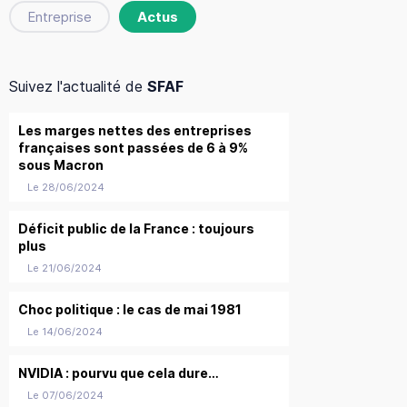
Entreprise
Actus
Suivez l'actualité de
SFAF
Les marges nettes des entreprises
françaises sont passées de 6 à 9%
sous Macron
Le 28/06/2024
Déficit public de la France : toujours
plus
Le 21/06/2024
Choc politique : le cas de mai 1981
Le 14/06/2024
NVIDIA : pourvu que cela dure…
Le 07/06/2024