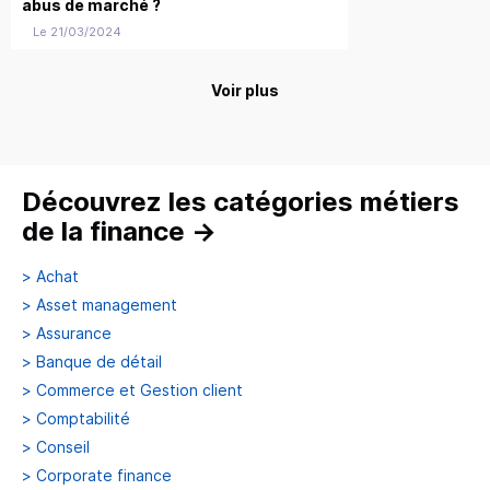
abus de marché ?
Le 21/03/2024
Voir plus
Découvrez les catégories métiers
de la finance
→
>
Achat
>
Asset management
>
Assurance
>
Banque de détail
>
Commerce et Gestion client
>
Comptabilité
>
Conseil
>
Corporate finance