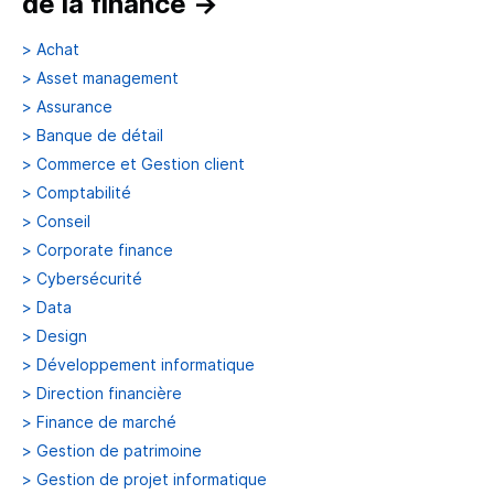
de la finance
→
>
Achat
>
Asset management
>
Assurance
>
Banque de détail
>
Commerce et Gestion client
>
Comptabilité
>
Conseil
>
Corporate finance
>
Cybersécurité
>
Data
>
Design
>
Développement informatique
>
Direction financière
>
Finance de marché
>
Gestion de patrimoine
>
Gestion de projet informatique