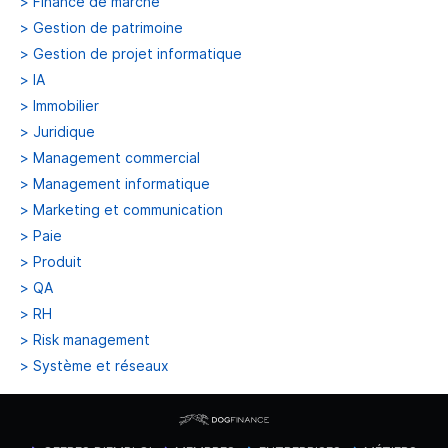
>
Finance de marché
>
Gestion de patrimoine
>
Gestion de projet informatique
>
IA
>
Immobilier
>
Juridique
>
Management commercial
>
Management informatique
>
Marketing et communication
>
Paie
>
Produit
>
QA
>
RH
>
Risk management
>
Système et réseaux